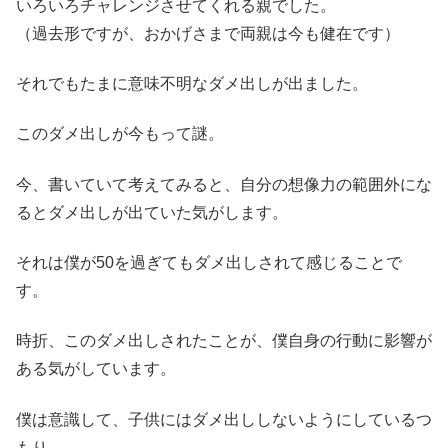
いろいろチャレンジさせてくれる親でした。
（過去形ですが、おかげさまで両親は今も健在です）
それでもたまに意味不明なダメ出しが出ました。
このダメ出しが今もって謎。
今、書いていて考えてみると、自分の想像力の範囲外にな
るとダメ出しが出ていた気がします。
それは僕が50を過ぎてもダメ出しされて感じることで
す。
時折、このダメ出しされたことが、僕自身の行動に影響が
ある気がしています。
僕は意識して、子供にはダメ出ししないようにしているつ
もり。