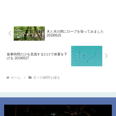
木と木の間にロープを張ってみました
20190525
食事時間だけを意識するだけで体重を下
げる 20190527
ホーム
日々の瞬間を綴る