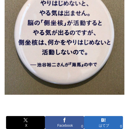
X
Facebook
はてブ
0
0