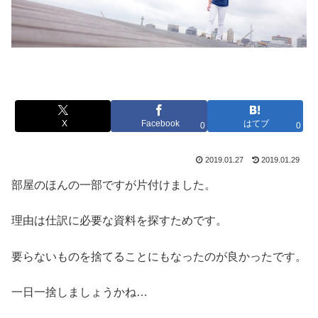
X
Facebook
はてブ
0
0
2019.01.27
2019.01.29
部屋のほんの一部ですが片付けました。
理由は仕訳に必要な資料を探すためです。
要らないものを捨てることにもなったのが良かったです。
一日一捨しましょうかね…