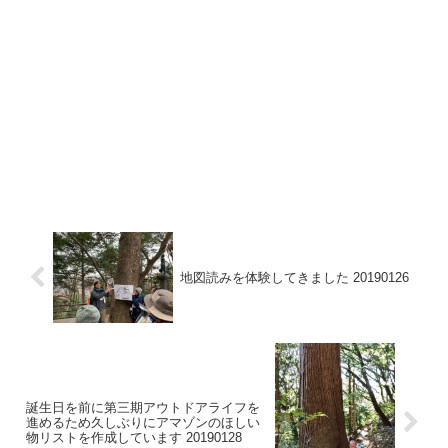
地図読みを体験してきました 20190126
誕生日を前に第三期アウトドアライフを
進めるため久しぶりにアマゾンのほしい
物リストを作成しています 20190128