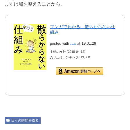
まずは場を整えることから。
マンガでわかる 散らからない仕
組み
posted with
at 19.01.29
amazlet
主婦の友社 (2018-04-12)
売り上げランキング: 13,388
Amazon.co.jpで詳細を
見る
日々の瞬間を綴る