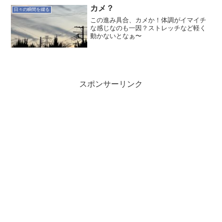
からといって四六時中仕事をしている
カメ？
日々の瞬間を綴る
と、うつ病になりやすい...
この進み具合、カメか！体調がイマイチ
な感じなのも一因？ストレッチなど軽く
動かないとなぁ〜
スポンサーリンク