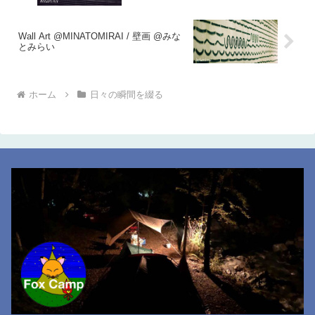
Wall Art @MINATOMIRAI / 壁画 @みな
とみらい
ホーム
日々の瞬間を綴る