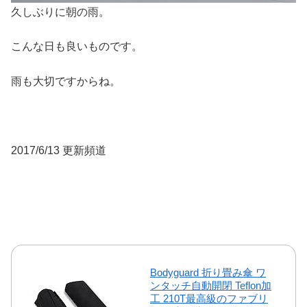
久しぶりに朝の雨。
こんな日も良いものです。
雨も大切ですからね。
2017/6/13 更新頻道
Bodyguard 折り畳み傘 ワ
ンタッチ自動開閉 Teflon加
工 210T最高級のファブリ