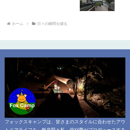
ホーム
日々の瞬間を綴る
フォックスキャンプは、皆さまのスタイルに合わせたアウ
トドアライフを、飯泉賢と私、保刈豊がプロデュースする