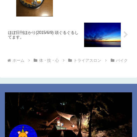
ほぼ日刊ほかり(2015/6/9) 頭ぐるぐるし
てます。
ホーム
体・技・心
トライアスロン
バイク