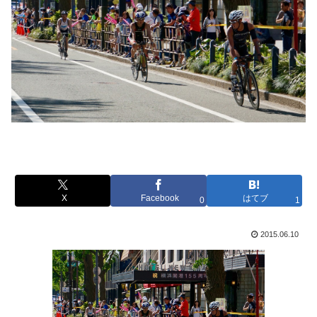
X
Facebook
はてブ
0
1
2015.06.10