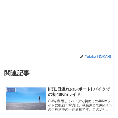
Yutaka HOKARI
関連記事
[ほ]1日遅れのレポート! バイクで
バイク
の初40Kmライド
GWを利用してバイクで初めての40Kmラ
イドに挑戦！写真は、秋葉原まで約20Km
の行程途中の千住新橋です。この辺りか
らバイクに乗っている人も多くなり...ロ
ードバイクに乗った女性の後姿に見とれ