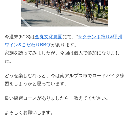
今週末(6/13)は
金丸文化農園
にて、”
サクランボ狩り&甲州
ワイン&こだわりBBQ
”があります。
家族を誘ってみましたが、今回は個人で参加になりまし
た。
どうせ楽しむならと、今は南アルプス市でロードバイク練
習をしようかと思っています。
良い練習コースがありましたら、教えてください。
よろしくお願いします。