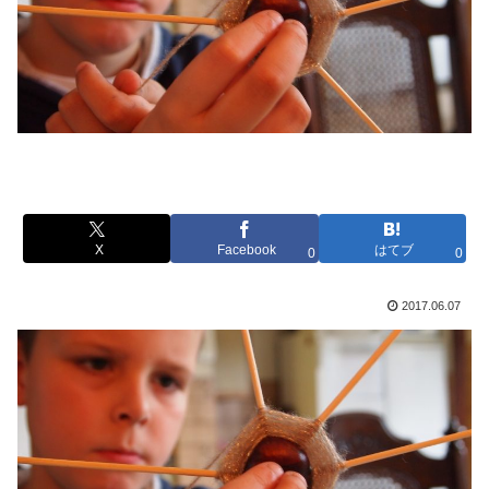
X
Facebook
はてブ
0
0
2017.06.07