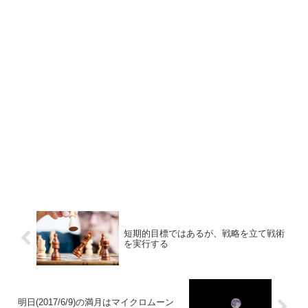
短期的目標ではあるが、戦略を立て戦術
を実行する
明日(2017/6/9)の満月はマイクロムーン