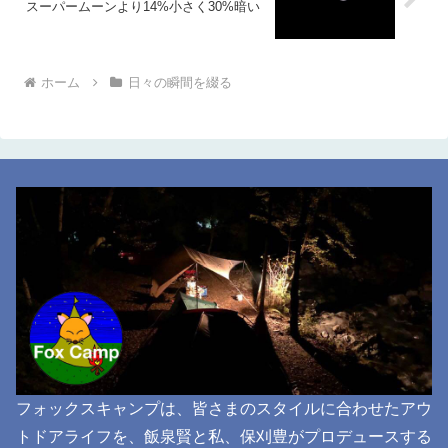
スーパームーンより14%小さく30%暗い
ホーム
日々の瞬間を綴る
フォックスキャンプは、皆さまのスタイルに合わせたアウ
トドアライフを、飯泉賢と私、保刈豊がプロデュースする