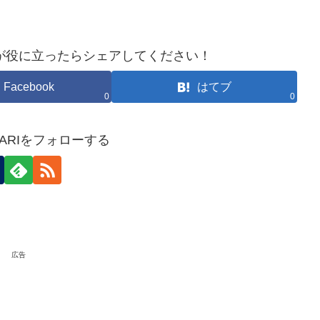
が役に立ったらシェアしてください！
Facebook
はてブ
0
0
HOKARIをフォローする
広告