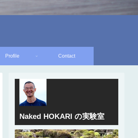
Profile
Contact
Naked HOKARI の実験室