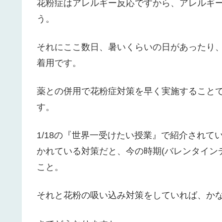
花粉症はアレルギー反応ですから、アレルギ
う。
それにここ数日、暑いくらいの日があったり
着用です。
薬との併用で花粉症対策を早く実施すること
す。
1/18の『世界一受けたい授業』で紹介されて
かれている対策だと、今の時期(バレンタイン
こと。
それと花粉の吸い込み対策をしていれば、か