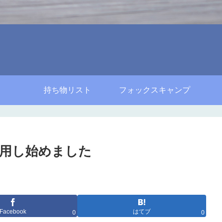
持ち物リスト
フォックスキャンプ
用し始めました
Facebook
はてブ
0
0