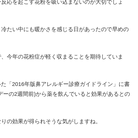
ー反応を起こす花粉を吸い込まないのが大切でしょ
、冷たい中にも暖かさを感じる日があったので早めの
で、今年の花粉症が軽く収まることを期待していま
いた「2016年版鼻アレルギー診療ガイドライン」に書
デーの2週間前)から薬を飲んでいると効果があるとの
なりの効果が得られそうな気がしますね。