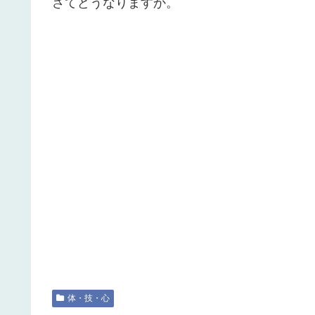
さてどうなりますか。
体・技・心