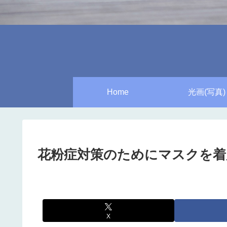
Home
光画(写真)
花粉症対策のためにマスクを着
X