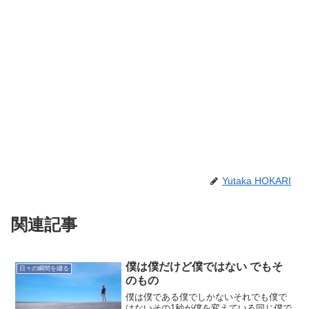
Yutaka HOKARI
関連記事
僕は僕だけど僕ではない でもそ
日々の瞬間を綴る
のもの
僕は僕である僕でしかないそれでも僕で
はないその1秒が僕を変えている同じ僕で