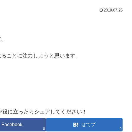
2019.07.25
す。
取ることに注力しようと思います。
が役に立ったらシェアしてください！
Facebook
はてブ
0
0