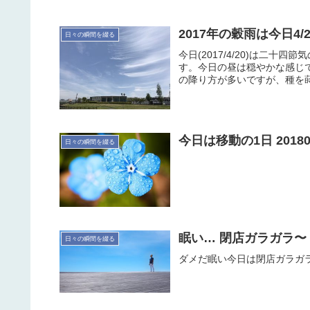
2017年の穀雨は今日4
日々の瞬間を綴る
今日(2017/4/20)は二
す。今日の昼は穏やかな感じ
の降り方が多いですが、種を蒔
今日は移動の1日 20180
日々の瞬間を綴る
眠い… 閉店ガラガラ〜 20
日々の瞬間を綴る
ダメだ眠い今日は閉店ガラガ