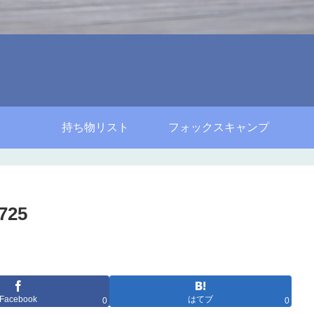
持ち物リスト
フォックスキャンプ
25
Facebook
はてブ
0
0