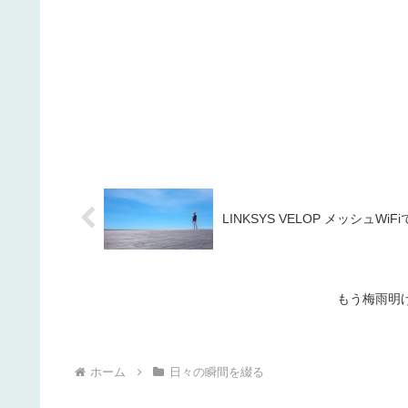
LINKSYS VELOP メッシュWi
もう梅雨明け
ホーム
日々の瞬間を綴る