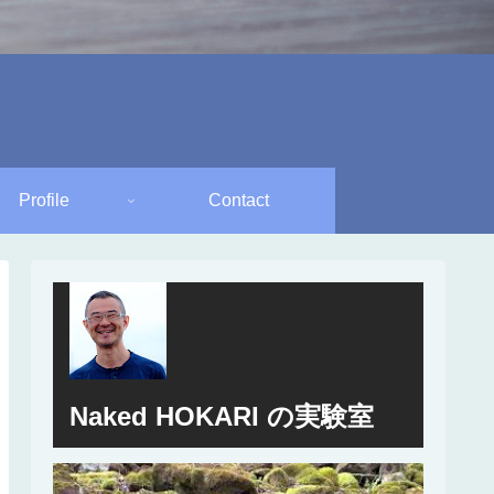
Profile
Contact
Naked HOKARI の実験室