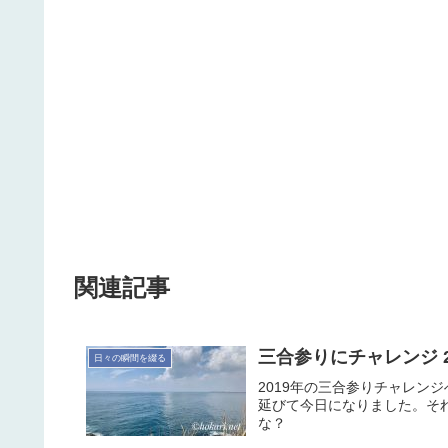
関連記事
三合参りにチャレンジ 20
日々の瞬間を綴る
2019年の三合参りチャレン
延びて今日になりました。そ
な？