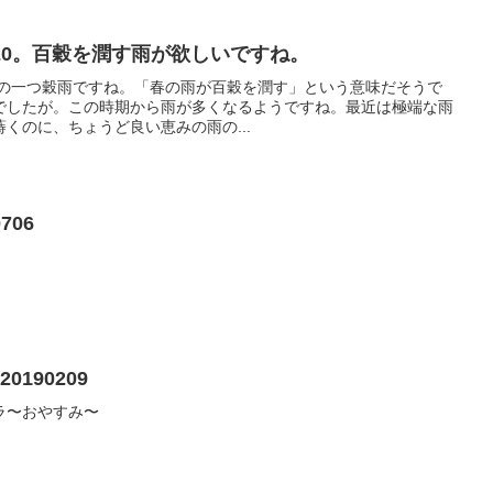
/20。百穀を潤す雨が欲しいですね。
十四節気の一つ穀雨ですね。「春の雨が百穀を潤す」という意味だそうで
でしたが。この時期から雨が多くなるようですね。最近は極端な雨
くのに、ちょうど良い恵みの雨の...
706
190209
ラ〜おやすみ〜