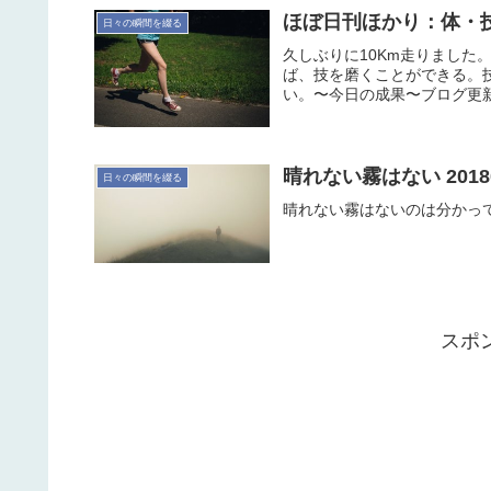
ほぼ日刊ほかり：体・
日々の瞬間を綴る
久しぶりに10Km走りまし
ば、技を磨くことができる。
い。〜今日の成果〜ブログ更新ランニ
晴れない霧はない 20180
日々の瞬間を綴る
晴れない霧はないのは分かっ
スポ