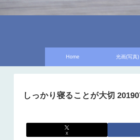
Home
光画(写真)
しっかり寝ることが大切 201907
X