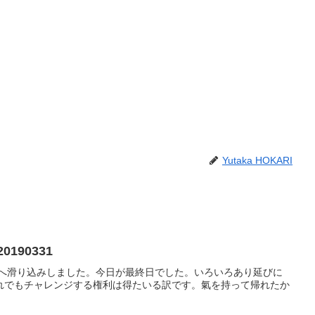
Yutaka HOKARI
190331
ジへ滑り込みしました。今日が最終日でした。いろいろあり延びに
れでもチャレンジする権利は得たいる訳です。氣を持って帰れたか