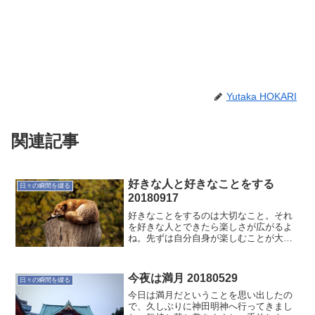
Yutaka HOKARI
関連記事
好きな人と好きなことをする
日々の瞬間を綴る
20180917
好きなことをするのは大切なこと。それ
を好きな人とできたら楽しさが広がるよ
ね。先ずは自分自身が楽しむことが大事
だね。そのために身体を整えることだ
な。今日は早く寝よう。
今夜は満月 20180529
日々の瞬間を綴る
今日は満月だということを思い出したの
で、久しぶりに神田明神へ行ってきまし