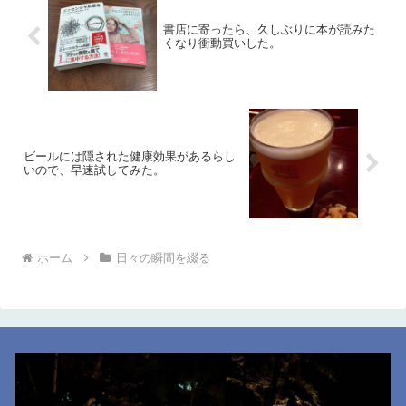
書店に寄ったら、久しぶりに本が読みた
くなり衝動買いした。
ビールには隠された健康効果があるらし
いので、早速試してみた。
ホーム
日々の瞬間を綴る