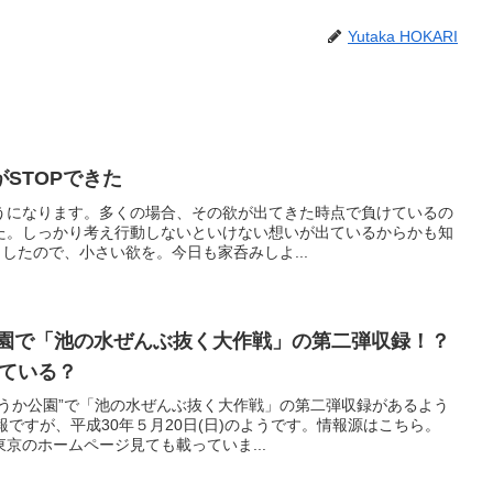
Yutaka HOKARI
STOPできた
うになります。多くの場合、その欲が出てきた時点で負けているの
た。しっかり考え行動しないといけない想いが出ているからかも知
ましたので、小さい欲を。今日も家呑みしよ...
公園で「池の水ぜんぶ抜く大作戦」の第二弾収録！？
されている？
そうか公園”で「池の水ぜんぶ抜く大作戦」の第二弾収録があるよう
報ですが、平成30年５月20日(日)のようです。情報源はこちら。
京のホームページ見ても載っていま...