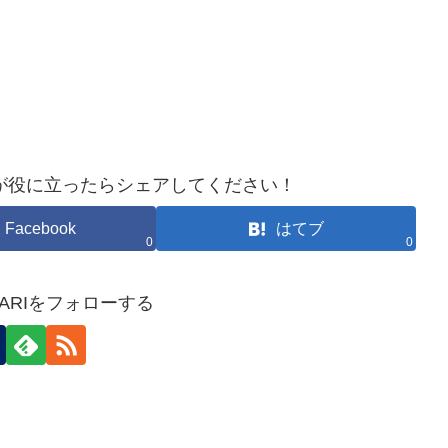
が役に立ったらシェアしてください！
Facebook
はてブ
0
0
HOKARIをフォローする