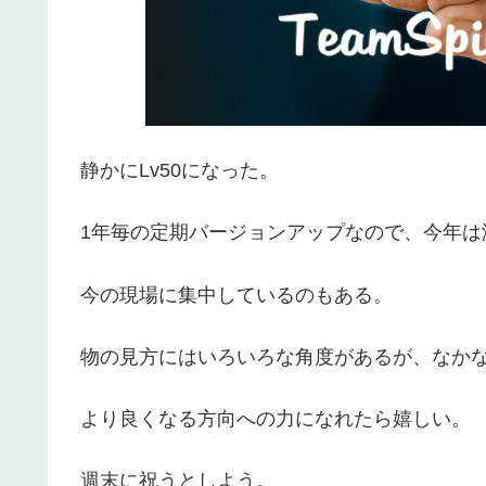
静かにLv50になった。
1年毎の定期バージョンアップなので、今年は
今の現場に集中しているのもある。
物の見方にはいろいろな角度があるが、なか
より良くなる方向への力になれたら嬉しい。
週末に祝うとしよう。