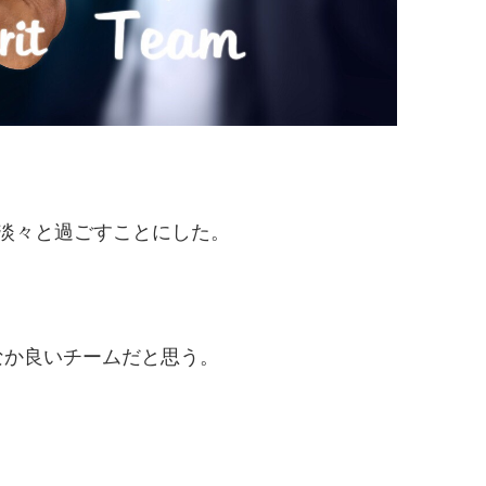
淡々と過ごすことにした。
なか良いチームだと思う。