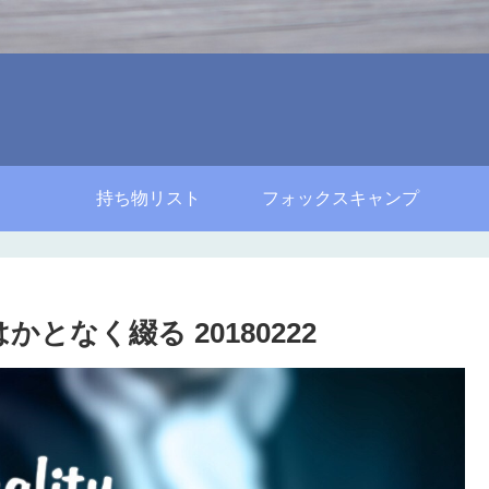
持ち物リスト
フォックスキャンプ
となく綴る 20180222