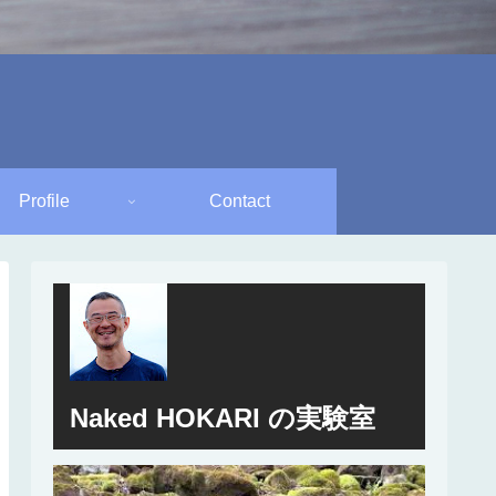
Profile
Contact
Naked HOKARI の実験室