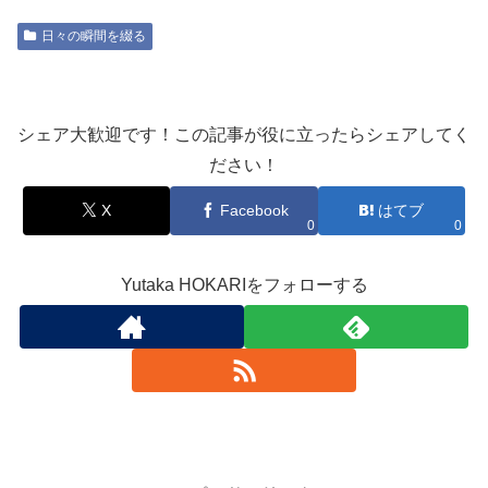
日々の瞬間を綴る
シェア大歓迎です！この記事が役に立ったらシェアしてく
ださい！
X
Facebook
はてブ
0
0
Yutaka HOKARIをフォローする