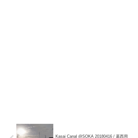
Kasai Canal @SOKA 20180416 / 葛西用