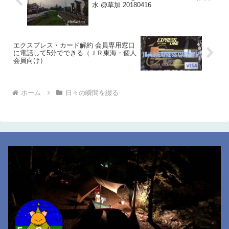
水 @草加 20180416
エクスプレス・カード解約 会員専用窓口
に電話して5分でできる（ＪＲ東海・個人
会員向け）
ホーム
日々の瞬間を綴る