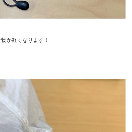
荷物が軽くなります！
。