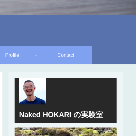
Profile
Contact
Naked HOKARI の実験室