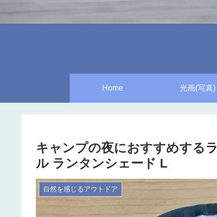
Home
光画(写真)
キャンプの夜におすすめする
ル ランタンシェード L
自然を感じるアウトドア