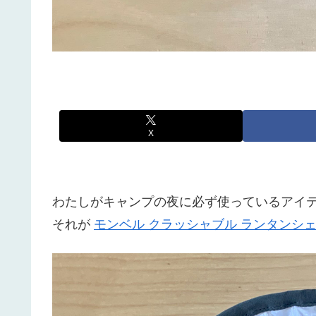
X
わたしがキャンプの夜に必ず使っているアイ
それが
モンベル クラッシャブル ランタンシェ