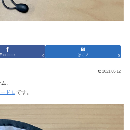
Facebook
はてブ
0
0
2021.05.12
テム。
ード L
です。