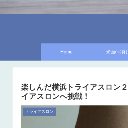
Home
光画(写真)
楽しんだ横浜トライアスロン２
イアスロンへ挑戦！
トライアスロン