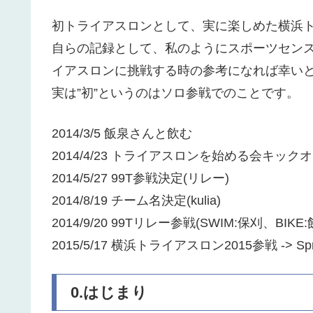
初トライアスロンとして、実に楽しめた横浜トラ
自らの記録として、私のようにスポーツセンス
イアスロンに挑戦する時の参考になれば幸い
実は”初”というのはソロ参戦でのことです。
2014/3/5 飯泉さんと飲む
2014/4/23 トライアスロンを始める会キック
2014/5/27 99T参戦決定(リレー)
2014/8/19 チーム名決定(kulia)
2014/9/20 99Tリレー参戦(SWIM:保刈、BIK
2015/5/17 横浜トライアスロン2015参戦 -> Sprint 
0.はじまり