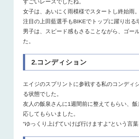
すごいレースでしたね。
女子は、あいにく雨模様でスタートし終始雨
注目の上田藍選手もBIKEでトップに躍り出る
男子は、スピード感もさることながら、ゴー
た。
2.コンディション
エイジのスプリントに参戦する私のコンディ
る状態でした。
友人の飯泉さんに1週間前に整えてもらい、
応してもらいました。
“ゆっくり上げていけば行けますよ”という言