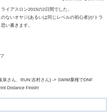
イアスロン2015の2日間でした。
のないオヤジ(あるいは同じレベルの初心者)がトラ
と思い書きます。
オフ
E:飯泉さん、RUN:吉村さん) -> SWIM棄権でDNF
Distance Finish!