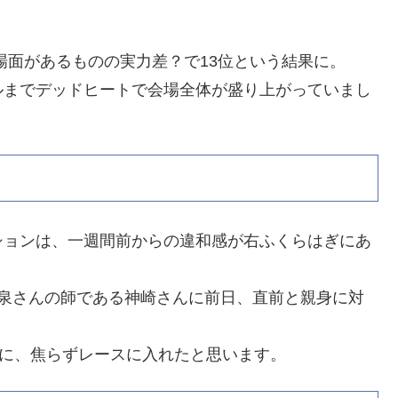
。
場面があるものの実力差？で13位という結果に。
ルまでデッドヒートで会場全体が盛り上がっていまし
ションは、一週間前からの違和感が右ふくらはぎにあ
飯泉さんの師である神崎さんに前日、直前と親身に対
葉に、焦らずレースに入れたと思います。