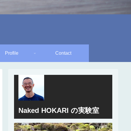
Profile
Contact
Naked HOKARI の実験室