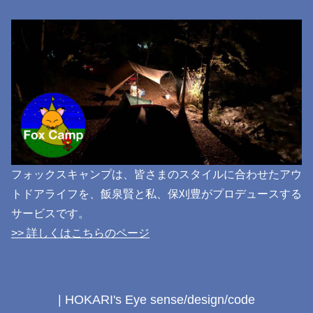
フォックスキャンプは、皆さまのスタイルに合わせたアウ
トドアライフを、飯泉賢と私、保刈豊がプロデュースする
サービスです。
>> 詳しくはこちらのページ
| HOKARI's Eye sense/design/code