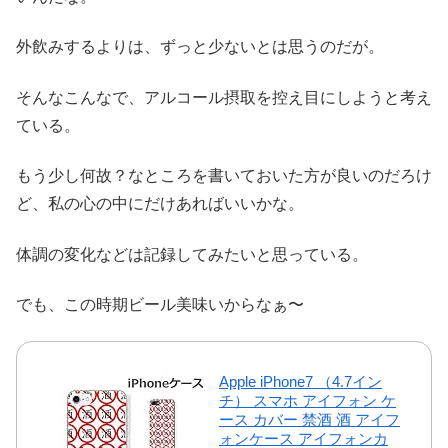
外飲みするよりは、ずっと少ないとは思うのだが。
そんなこんなで、アルコール摂取を控え目にしようと考え
ている。
もう少し何故？なところを書いておいた方が良いのだろけ
ど、私の心の中にだけあればいいかな。
体調の変化などは記録してみたいと思っている。
でも、この時期ビール美味いからなぁ〜
Apple iPhone7 （4.7イン
チ） スマホ アイフォン ケ
ース カバー 禁酒 酒 アイフ
ォンケース アイフォンカ