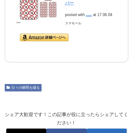
バー
posted with
at 17.06.04
amazlet
スマモール
Amazon.co.jpで詳細を
見る
日々の瞬間を綴る
シェア大歓迎です！この記事が役に立ったらシェアしてく
ださい！