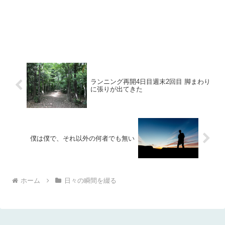
ランニング再開4日目週末2回目 脚まわり
に張りが出てきた
僕は僕で、それ以外の何者でも無い
ホーム
日々の瞬間を綴る