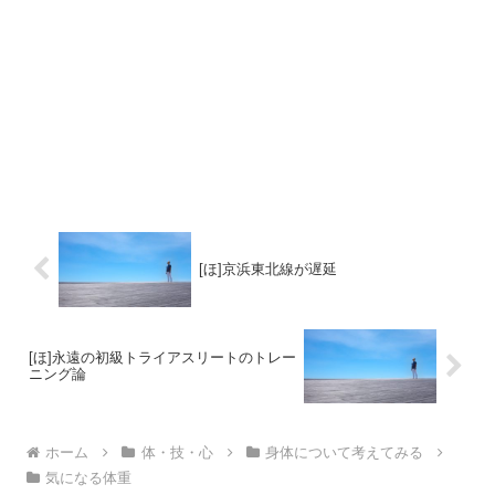
[ほ]京浜東北線が遅延
[ほ]永遠の初級トライアスリートのトレー
ニング論
ホーム
体・技・心
身体について考えてみる
気になる体重