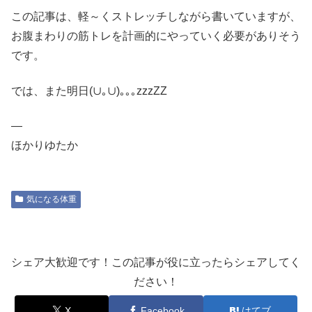
この記事は、軽～くストレッチしながら書いていますが、
お腹まわりの筋トレを計画的にやっていく必要がありそう
です。
では、また明日(∪｡∪)｡｡｡zzzZZ
—
ほかりゆたか
気になる体重
シェア大歓迎です！この記事が役に立ったらシェアしてく
ださい！
X
Facebook
はてブ