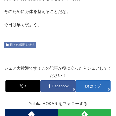
そのために身体を整えることだな。
今日は早く寝よう。
日々の瞬間を綴る
シェア大歓迎です！この記事が役に立ったらシェアしてく
ださい！
X
Facebook
はてブ
0
0
Yutaka HOKARIをフォローする