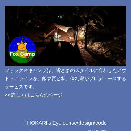
フォックスキャンプは、皆さまのスタイルに合わせたアウ
トドアライフを、飯泉賢と私、保刈豊がプロデュースする
サービスです。
>> 詳しくはこちらのページ
| HOKARI's Eye sense/design/code