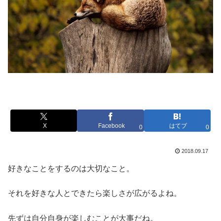
X
Facebook
はてブ
0
0
2018.09.17
好きなことをするのは大切なこと。
それを好きな人とできたら楽しさが広がるよね。
先ずは自分自身が楽しむことが大事だね。