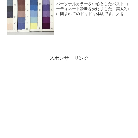
パーソナルカラーを中心としたベストコ
ーディネート診断を受けました。美女2人
に囲まれてのドキドキ体験です。人を活
かすパーソナルカラーこんなにも自分を
活かす色があるものかと思い知ることに
なりました。全ては興味本位で、試して
ナンボの世界ですが、今...
スポンサーリンク