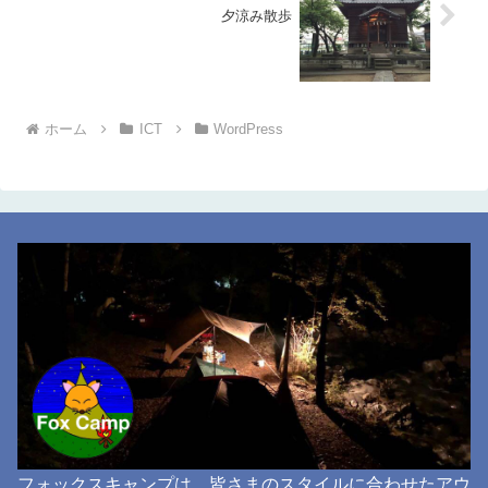
夕涼み散歩
ホーム
ICT
WordPress
フォックスキャンプは、皆さまのスタイルに合わせたアウ