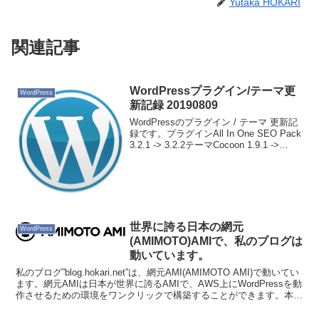
Yutaka HOKARI
関連記事
WordPressプラグイン/テーマ更
WordPress
新記録 20190809
WordPressのプラグイン / テーマ 更新記
録です。プラグインAll In One SEO Pack
3.2.1 -> 3.2.2テーマCocoon 1.9.1 ->
1.9.2.1
世界に誇る日本の網元
WordPress
(AMIMOTO)AMIで、私のブログは
動いています。
私のブログ”blog.hokari.net”は、網元AMI(AMIMOTO AMI)で動いてい
ます。網元AMIは日本が世界に誇るAMIで、AWS上にWordPressを動
作させるための環境をワンクリックで構築することができます。本来
なら、V...