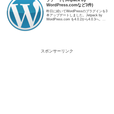
WordPress.comなど3件)
昨日に続いてWordPressのプラグインを3
本アップデートしました。Jetpack by
WordPress.com を4.0.2から4.0.3へ。
Link Library を5.9.12.24から5.9.12.25
へ。Revive Ol...
スポンサーリンク