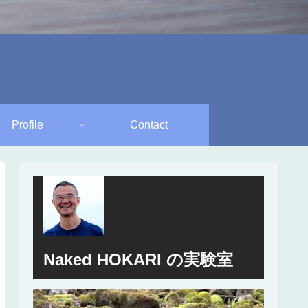
Profile
Contact
Naked HOKARI の実験室