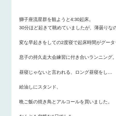
獅子座流星群を観ようと4:30起床。
30分ほど起きて眺めていましたが、薄曇りなのも
変な早起きをしての2度寝で起床時間がグータラ
息子の持久走大会練習に付き合いランニング
昼寝じゃないと言われる、ロング昼寝をし…
給油しにスタンド、
晩ご飯の焼き鳥とアルコールを買いました。