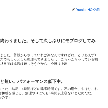
Yutaka HOKARI
で終わりました。そして久しぶりにモブログしてみ
りました。普段からやっていれば楽なんですけどね。とりあえず1
ラスでちょっとした整理もできましたし、ごちゃごちゃしている割
3日間は進捗は難しそうだから、今日は上出...
間と短い。パフォーマンス低下中。
なった。結局、4時間ほどの睡眠時間です。私の場合、やはりこれ
違和感を感じる。無理やりにでも6時間以上寝ないとだめだな。
もので）