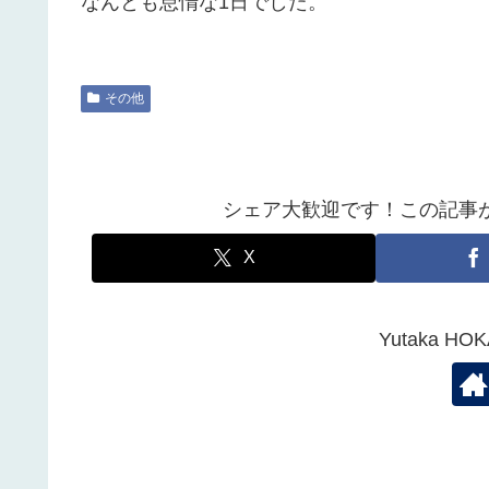
なんとも怠惰な1日でした。
その他
シェア大歓迎です！この記事
X
Yutaka 