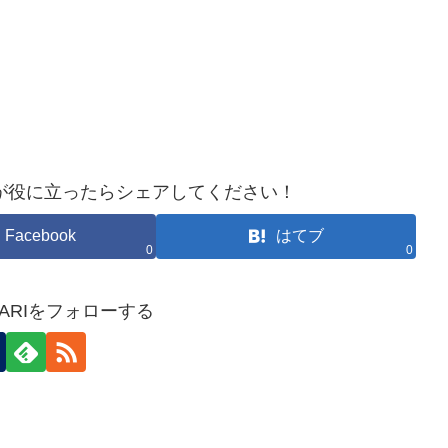
が役に立ったらシェアしてください！
Facebook
はてブ
0
0
HOKARIをフォローする