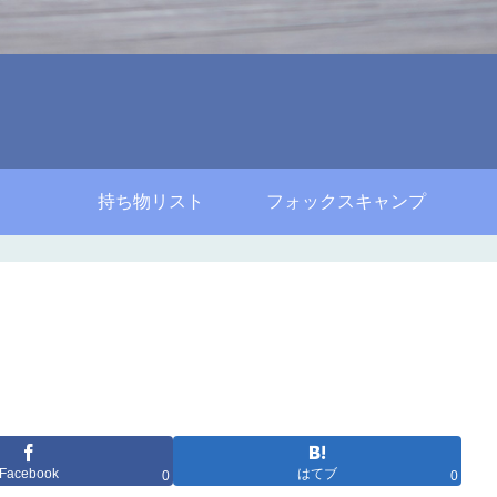
持ち物リスト
フォックスキャンプ
Facebook
はてブ
0
0