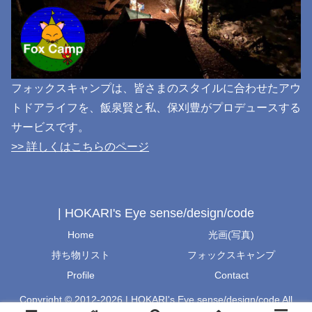
フォックスキャンプは、皆さまのスタイルに合わせたアウ
トドアライフを、飯泉賢と私、保刈豊がプロデュースする
サービスです。
>> 詳しくはこちらのページ
| HOKARI's Eye sense/design/code
Home
光画(写真)
持ち物リスト
フォックスキャンプ
Profile
Contact
Copyright © 2012-2026 | HOKARI's Eye sense/design/code All