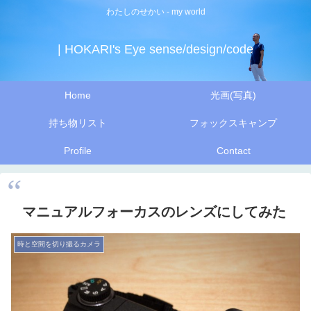
わたしのせかい - my world
| HOKARI's Eye sense/design/code
Home
光画(写真)
持ち物リスト
フォックスキャンプ
Profile
Contact
マニュアルフォーカスのレンズにしてみた
時と空間を切り撮るカメラ