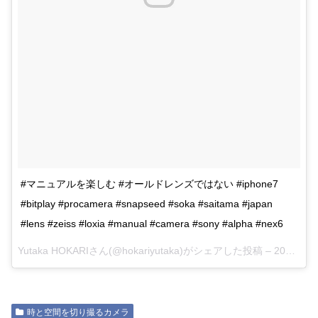
#マニュアルを楽しむ #オールドレンズではない #iphone7
#bitplay #procamera #snapseed #soka #saitama #japan
#lens #zeiss #loxia #manual #camera #sony #alpha #nex6
Yutaka HOKARIさん(@hokariyutaka)がシェアした投稿 –
2017 9月 12 5:28午後 PDT
時と空間を切り撮るカメラ