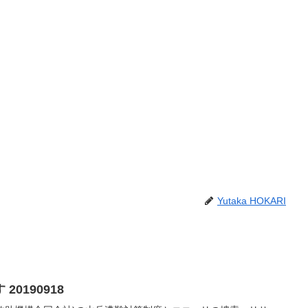
Yutaka HOKARI
0190918