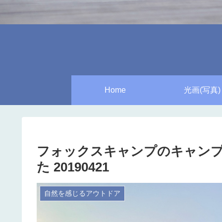
Home
光画(写真)
フォックスキャンプのキャンプ
た 20190421
自然を感じるアウトドア