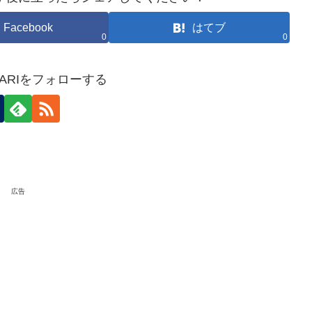
Facebook
はてブ
0
0
HOKARIをフォローする
広告