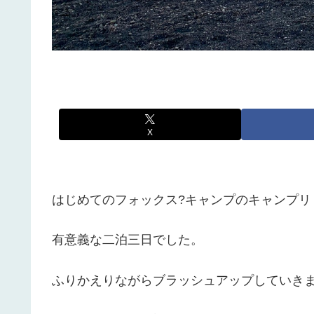
X
はじめてのフォックス?キャンプのキャンプリ
有意義な二泊三日でした。
ふりかえりながらブラッシュアップしていき