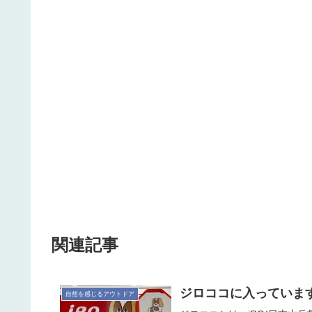
関連記事
ジロココに入っています 2
自然を感じるアウトドア