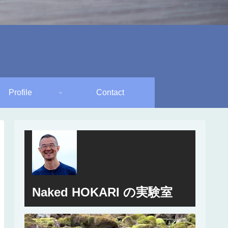
Profile
Contact
Naked HOKARI の実験室