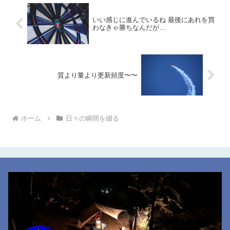
いい感じに進んでいるね 最後にあれを買
わなきゃ勝ちなんだが…
質より量より更新頻度〜〜
ホーム
日々の瞬間を綴る