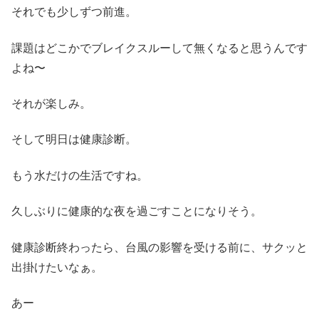
それでも少しずつ前進。
課題はどこかでブレイクスルーして無くなると思うんです
よね〜
それが楽しみ。
そして明日は健康診断。
もう水だけの生活ですね。
久しぶりに健康的な夜を過ごすことになりそう。
健康診断終わったら、台風の影響を受ける前に、サクッと
出掛けたいなぁ。
あー