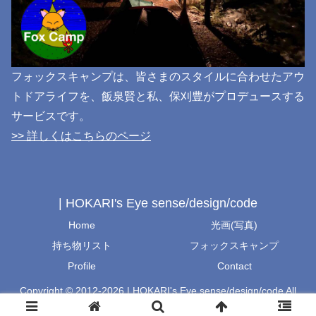
フォックスキャンプは、皆さまのスタイルに合わせたアウ
トドアライフを、飯泉賢と私、保刈豊がプロデュースする
サービスです。
>> 詳しくはこちらのページ
| HOKARI's Eye sense/design/code
Home
光画(写真)
持ち物リスト
フォックスキャンプ
Profile
Contact
Copyright © 2012-2026 | HOKARI's Eye sense/design/code All
Rights Reserved.