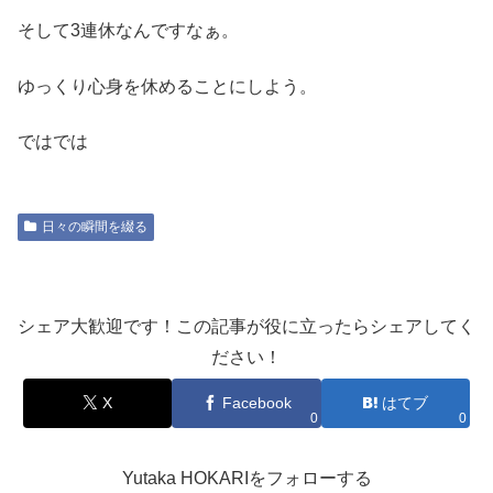
そして3連休なんですなぁ。
ゆっくり心身を休めることにしよう。
ではでは
日々の瞬間を綴る
シェア大歓迎です！この記事が役に立ったらシェアしてく
ださい！
X
Facebook
はてブ
0
0
Yutaka HOKARIをフォローする