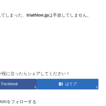
れてしまった、
triathlon.jp
は手放してしません。
が役に立ったらシェアしてください！
Facebook
はてブ
0
0
HOKARIをフォローする