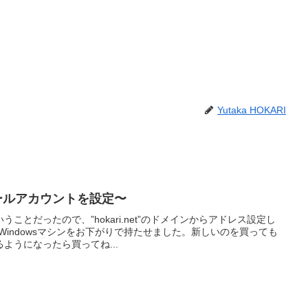
Yutaka HOKARI
”のメールアカウントを設定〜
ことだったので、”hokari.net”のドメインからアドレス設定し
Windowsマシンをお下がりで持たせました。新しいのを買っても
ようになったら買ってね...