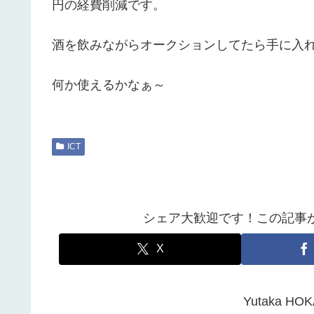
円の経費削減です。
酒を飲みながらオークションしてたら手に入
何か使えるかなぁ～
ICT
シェア大歓迎です！この記事
X
Yutaka 