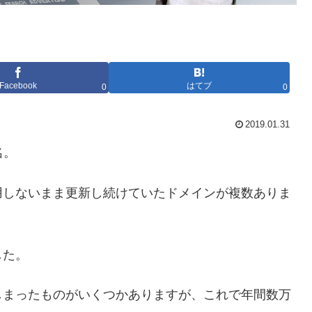
Facebook
はてブ
0
0
2019.01.31
名。
用しないまま更新し続けていたドメインが複数ありま
した。
しまったものがいくつかありますが、これで年間数万