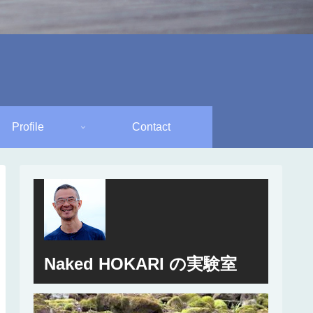
Profile
Contact
Naked HOKARI の実験室