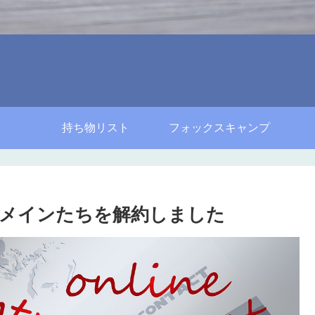
持ち物リスト
フォックスキャンプ
メインたちを解約しました