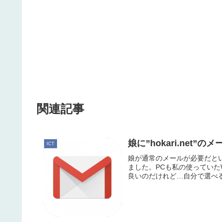
関連記事
娘に”hokari.net
ICT
娘が通常のメールが必要だという
ました。PCも私の使っていた
良いのだけれど…自分で選べる