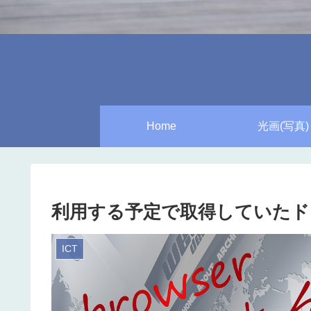
Home
光画(写真)
利用する予定で取得していたド
ICT