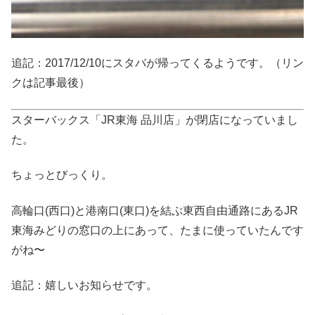
追記：2017/12/10にスタバが帰ってくるようです。（リン
クは記事最後）
スターバックス「JR東海 品川店」が閉店になっていまし
た。
ちょっとびっくり。
高輪口(西口)と港南口(東口)を結ぶ東西自由通路にあるJR
東海みどりの窓口の上にあって、たまに使っていたんです
がね〜
追記：嬉しいお知らせです。