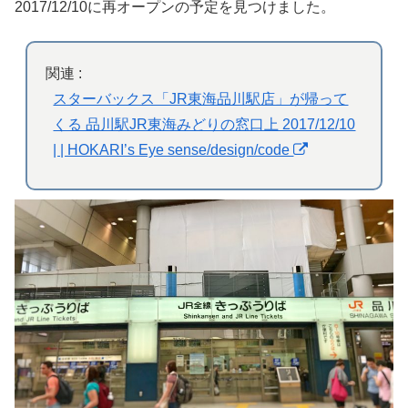
2017/12/10に再オープンの予定を見つけました。
関連 :
スターバックス「JR東海品川駅店」が帰って
くる 品川駅JR東海みどりの窓口上 2017/12/10
| | HOKARI’s Eye sense/design/code