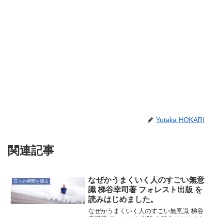
Yutaka HOKARI
関連記事
なぜかうまくいく人のすごい無意
日々の瞬間を綴る
識 梯谷幸司著 フォレスト出版 を
読みはじめました。
なぜかうまくいく人のすごい無意識 梯谷