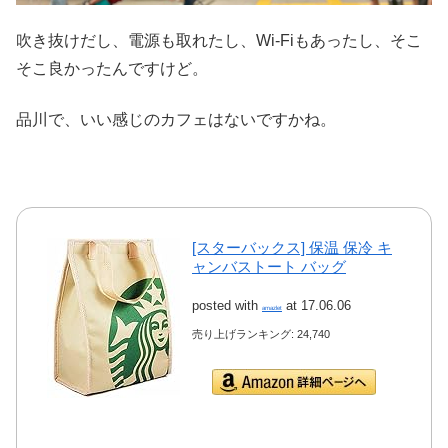
吹き抜けだし、電源も取れたし、Wi-Fiもあったし、そこ
そこ良かったんですけど。
品川で、いい感じのカフェはないですかね。
[スターバックス] 保温 保冷 キ
ャンバストート バッグ
posted with
at 17.06.06
amazlet
売り上げランキング: 24,740
Amazon.co.jpで詳細を