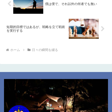
僕は僕で、それ以外の何者でも無い
短期的目標ではあるが、戦略を立て戦術
を実行する
ホーム
日々の瞬間を綴る