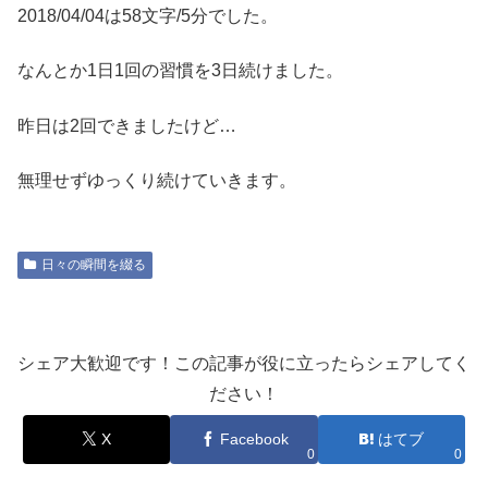
2018/04/04は58文字/5分でした。
なんとか1日1回の習慣を3日続けました。
昨日は2回できましたけど…
無理せずゆっくり続けていきます。
日々の瞬間を綴る
シェア大歓迎です！この記事が役に立ったらシェアしてく
ださい！
X
Facebook
はてブ
0
0