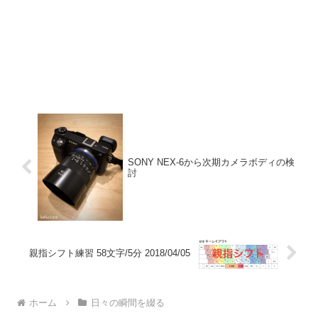
SONY NEX-6から次期カメラボディの検
討
親指シフト練習 58文字/5分 2018/04/05
ホーム
日々の瞬間を綴る