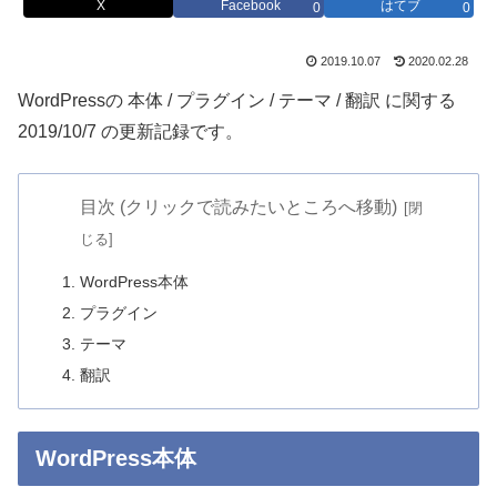
X
Facebook
はてブ
0
0
2019.10.07
2020.02.28
WordPressの 本体 / プラグイン / テーマ / 翻訳 に関する
2019/10/7 の更新記録です。
目次 (クリックで読みたいところへ移動)
WordPress本体
プラグイン
テーマ
翻訳
WordPress本体