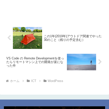
この1年(2019年)アウトドア関連でやった
30のこと（残りの予定含む）
VS Code の Remote Developmentを使っ
たらリモートマシン上での開発が楽にな
った件
ホーム
ICT
WordPress