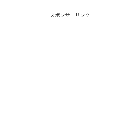
のだから、写真だけで表現してもいいだ
ろうと考えたから...
スポンサーリンク