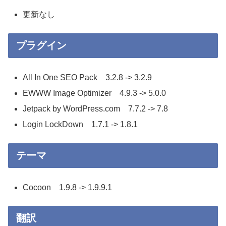
更新なし
プラグイン
All In One SEO Pack 3.2.8 -> 3.2.9
EWWW Image Optimizer 4.9.3 -> 5.0.0
Jetpack by WordPress.com 7.7.2 -> 7.8
Login LockDown 1.7.1 -> 1.8.1
テーマ
Cocoon 1.9.8 -> 1.9.9.1
翻訳