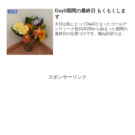
ます。--ほかりゆたか
Day0期間の最終日 もくもくしま
その他
す
今日は私にとってDay0となったゴールデ
ンウィーク初日(4/29)から始まった期間の
最終日の位置づけです。概ね区切りはつ
いたかな。送別会で頂いたお花も今朝や
っと我が家の定位置に飾れました。明日
からの本格的な活動を前に今日1日もくも
くします。...
スポンサーリンク