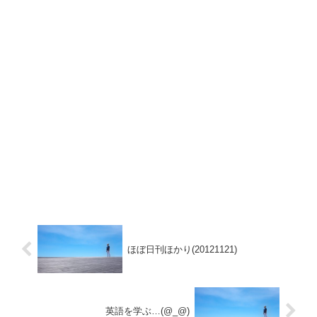
ほぼ日刊ほかり(20121121)
英語を学ぶ…(@_@)