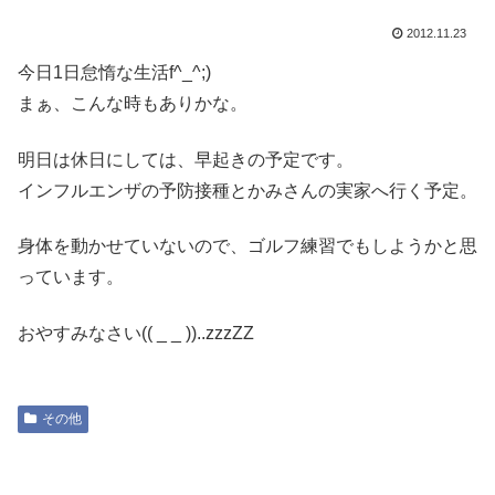
2012.11.23
今日1日怠惰な生活f^_^;)
まぁ、こんな時もありかな。
明日は休日にしては、早起きの予定です。
インフルエンザの予防接種とかみさんの実家へ行く予定。
身体を動かせていないので、ゴルフ練習でもしようかと思
っています。
おやすみなさい(( _ _ ))..zzzZZ
その他