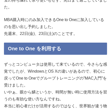
宝の持ち腐れで余り使いもせず、先日まで過ごしていまし
た。
MBA購入時にのみ加入できるOne to Oneに加入している
のを思い出し予約しました。
先週末、22日(金)、23日(土)のことです。
One to One を利用する
ずっとコンピュータは使用して来ているので、今さらな感
覚でしたが、WindowsとOS Xの違いがあるので、初心に
戻ってOne to Oneでグループトレーニングの”MAC入門”を
受けました。
いやぁ、眼から鱗というか、時間が無い時に使用方法を習
うのも有効な使い方なんですね。
本当に初心者だけが活用するのではなく、世界観が違う物