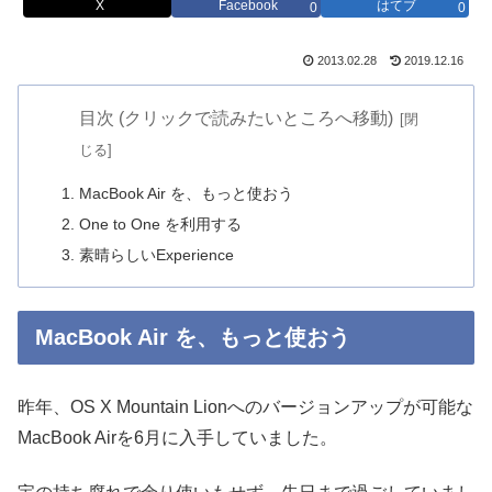
X
Facebook
はてブ
0
0
2013.02.28
2019.12.16
目次 (クリックで読みたいところへ移動)
MacBook Air を、もっと使おう
One to One を利用する
素晴らしいExperience
MacBook Air を、もっと使おう
昨年、OS X Mountain Lionへのバージョンアップが可能な
MacBook Airを6月に入手していました。