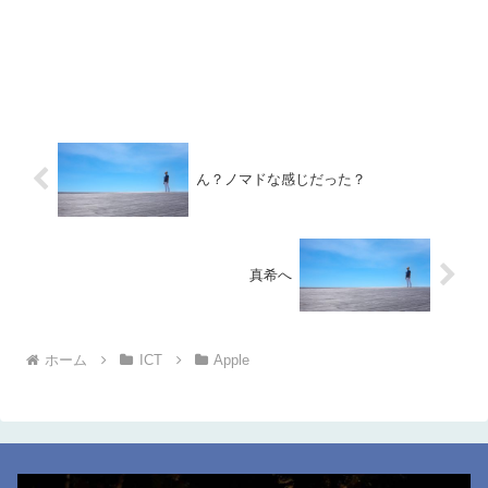
ん？ノマドな感じだった？
真希へ
ホーム
ICT
Apple