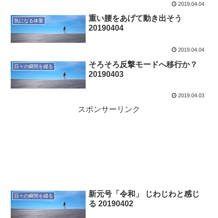
2019.04.04
重い腰をあげて動き出そう
気になる体重
20190404
2019.04.04
そろそろ反撃モードへ移行か？
日々の瞬間を綴る
20190403
2019.04.03
スポンサーリンク
新元号「令和」 じわじわと感じ
日々の瞬間を綴る
る 20190402