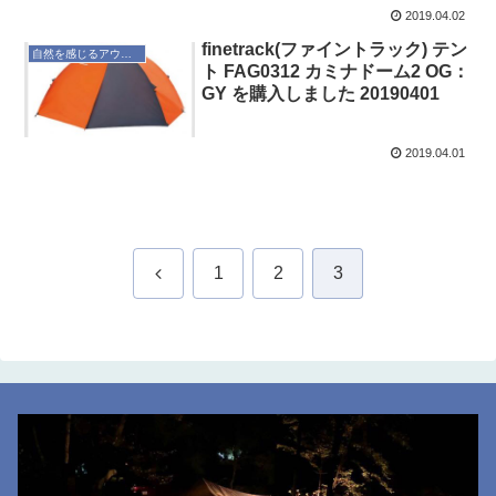
2019.04.02
finetrack(ファイントラック) テン
自然を感じるアウトドア
ト FAG0312 カミナドーム2 OG：
GY を購入しました 20190401
2019.04.01
前
1
2
3
へ