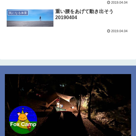
2019.04.04
重い腰をあげて動き出そう
気になる体重
20190404
2019.04.04