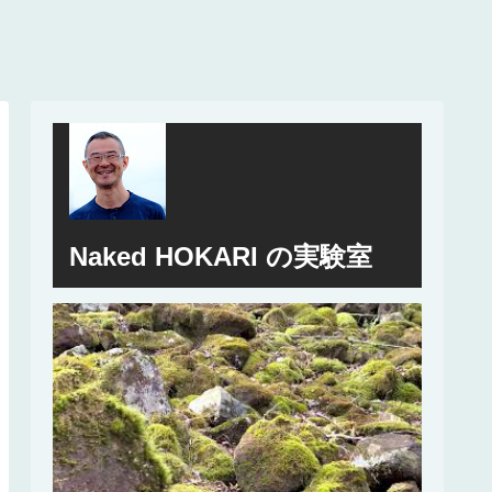
Naked HOKARI の実験室