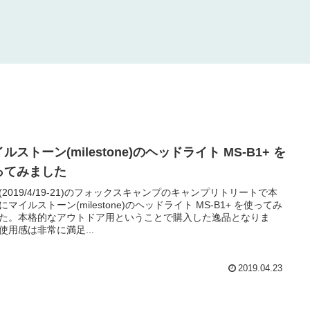
ルストーン(milestone)のヘッドライト MS-B1+ を
ってみました
(2019/4/19-21)のフォックスキャンプのキャンプリトリートで本
にマイルストーン(milestone)のヘッドライト MS-B1+ を使ってみ
た。本格的なアウトドア用ということで購入した逸品となりま
使用感は非常に満足...
2019.04.23