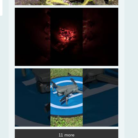
11 more