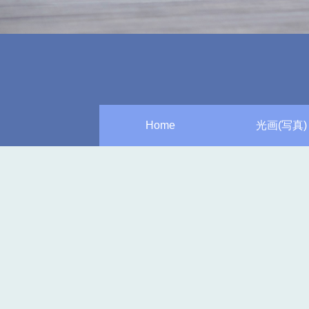
Home
光画(写真)