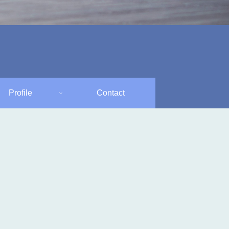
Profile
Contact