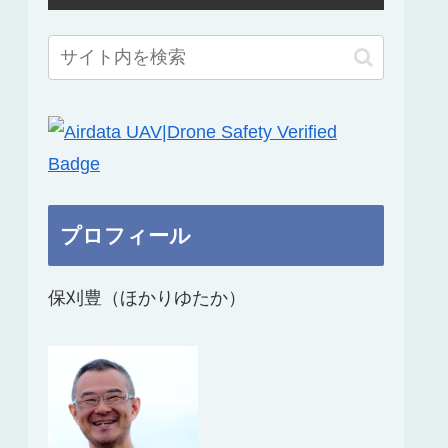
プロフィール
保刈豊（ほかりゆたか）