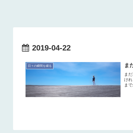
2019-04-22
まだ
日々の瞬間を綴る
まだ
けれ
まで