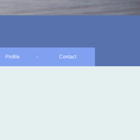
Profile
Contact