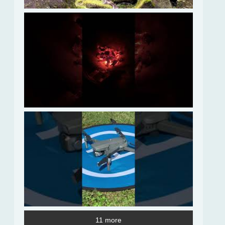
11 more