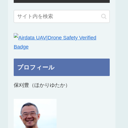
プロフィール
保刈豊（ほかりゆたか）