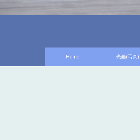
Home
光画(写真)