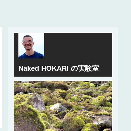
Naked HOKARI の実験室