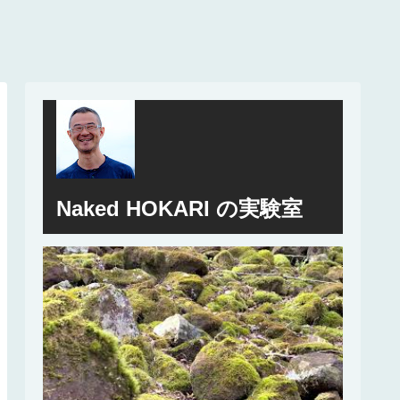
Naked HOKARI の実験室