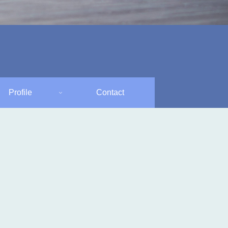
Profile
Contact