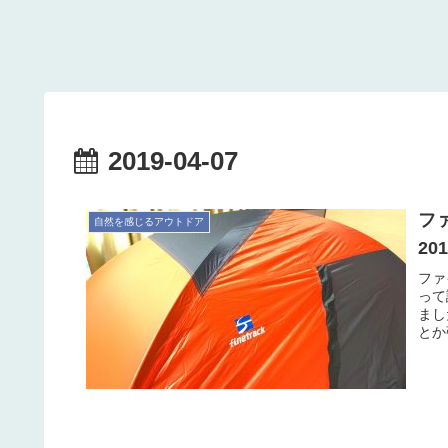
2019-04-07
フ
自然を感じるアウトドア
20
ファ
って
まし
とか