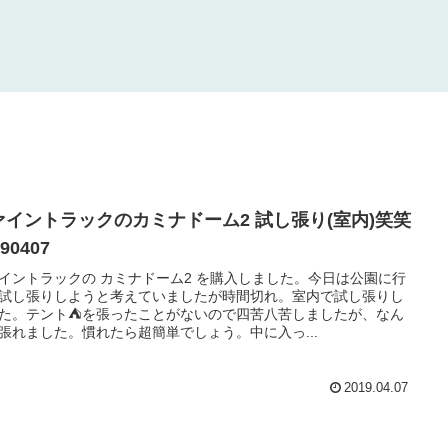
ァイントラックのカミナドーム2 試し張り(室内)笑笑
190407
イントラックの カミナドーム2 を購入しました。今日は公園に行
試し張りしようと考えていましたが時間切れ。室内で試し張りし
た。テント⛺️を張ったことがないので四苦八苦しましたが、なん
張れました。慣れたら超簡単でしょう。中に入っ...
2019.04.07