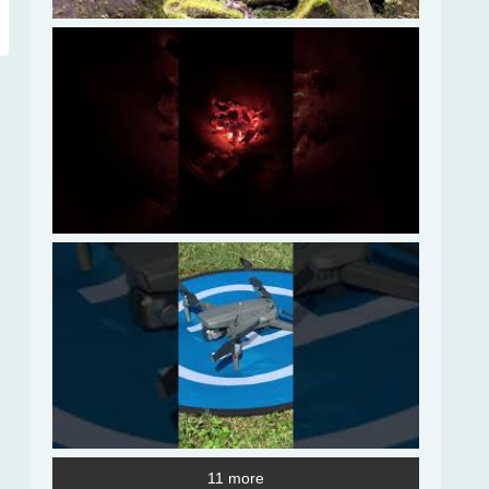
11 more