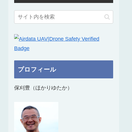
プロフィール
保刈豊（ほかりゆたか）