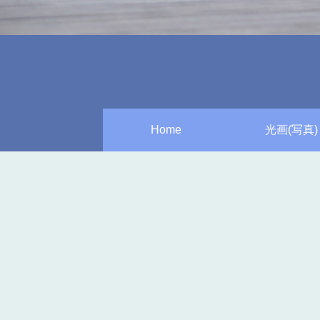
Home
光画(写真)