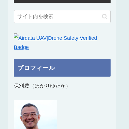
プロフィール
保刈豊（ほかりゆたか）