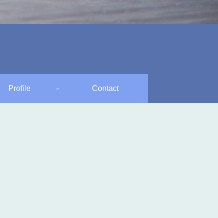
Profile
Contact