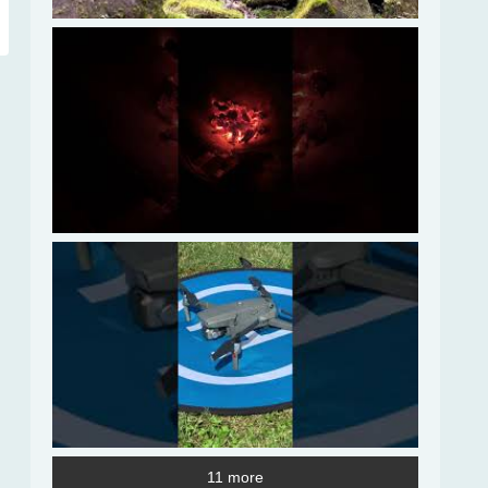
11 more