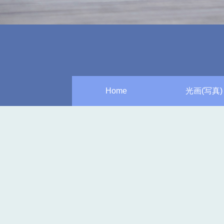
Home
光画(写真)