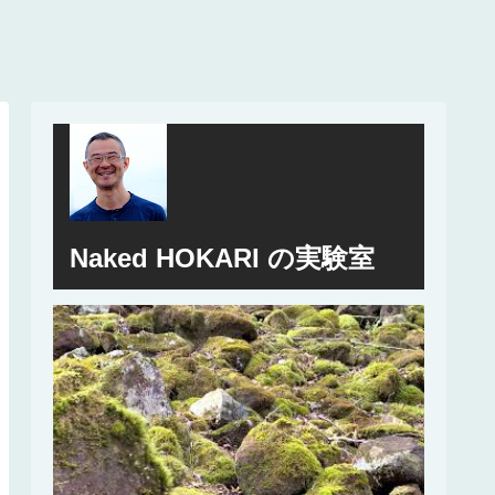
Naked HOKARI の実験室