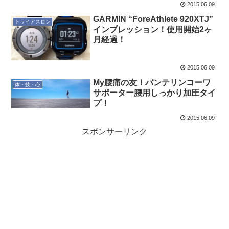
2015.06.09
GARMIN “ForeAthlete 920XTJ”
トライアスロン
インプレッション！使用開始2ヶ
月経過！
2015.06.09
My腰痛の友！バンテリンコーワ
体・技・心
サポーター腰用しっかり加圧タイ
プ！
2015.06.09
スポンサーリンク