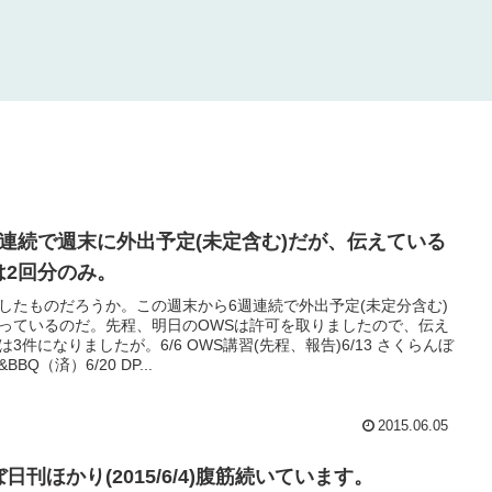
週連続で週末に外出予定(未定含む)だが、伝えている
は2回分のみ。
したものだろうか。この週末から6週連続で外出予定(未定分含む)
っているのだ。先程、明日のOWSは許可を取りましたので、伝え
は3件になりましたが。6/6 OWS講習(先程、報告)6/13 さくらんぼ
BBQ（済）6/20 DP...
2015.06.05
日刊ほかり(2015/6/4)腹筋続いています。