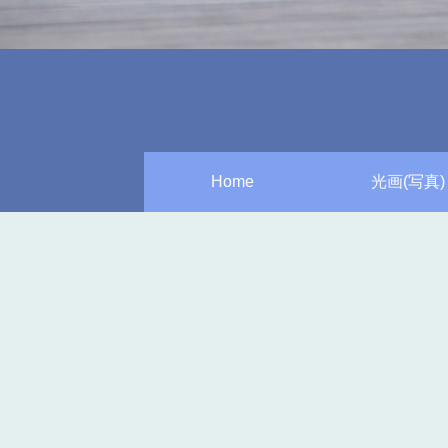
Home
光画(写真)