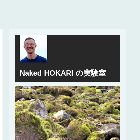
Naked HOKARI の実験室