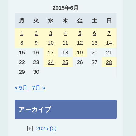
2015年6月
月
火
水
木
金
土
日
1
2
3
4
5
6
7
8
9
10
11
12
13
14
15
16
17
18
19
20
21
22
23
24
25
26
27
28
29
30
« 5月
7月 »
アーカイブ
2025
5