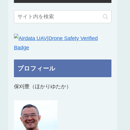
プロフィール
保刈豊（ほかりゆたか）