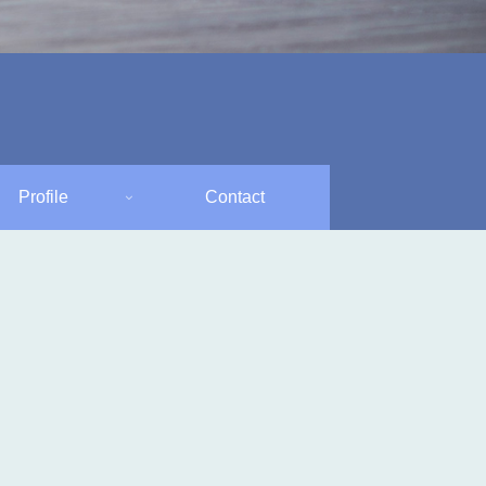
Profile
Contact