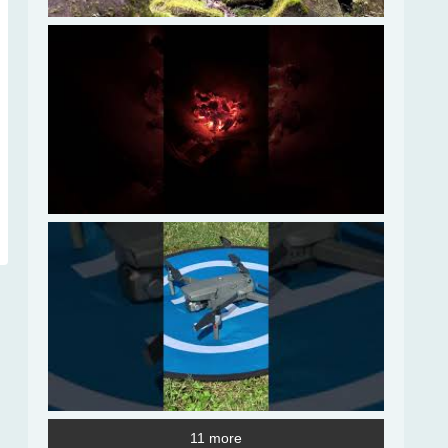
11 more