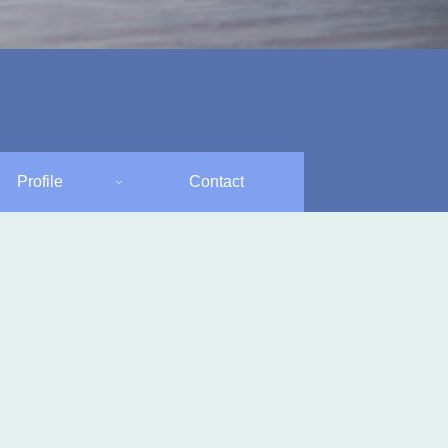
Profile
Contact