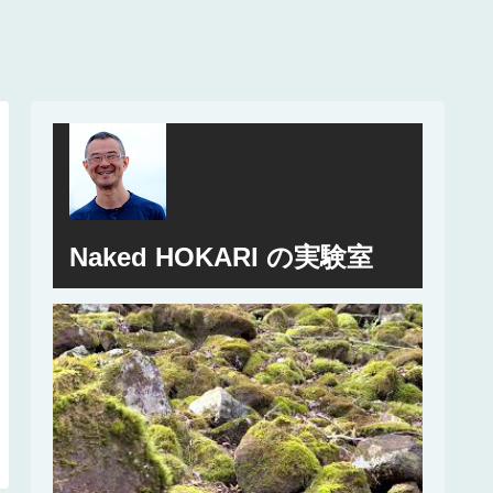
Naked HOKARI の実験室