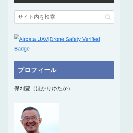
プロフィール
保刈豊（ほかりゆたか）