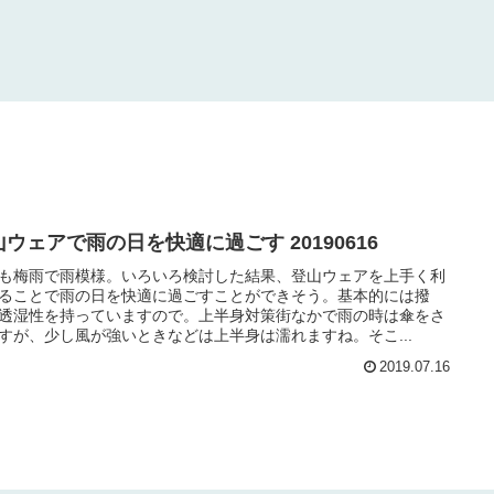
山ウェアで雨の日を快適に過ごす 20190616
も梅雨で雨模様。いろいろ検討した結果、登山ウェアを上手く利
ることで雨の日を快適に過ごすことができそう。基本的には撥
透湿性を持っていますので。上半身対策街なかで雨の時は傘をさ
すが、少し風が強いときなどは上半身は濡れますね。そこ...
2019.07.16