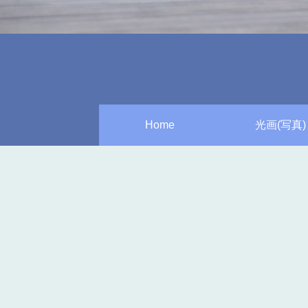
Home
光画(写真)