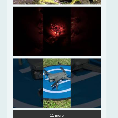
11 more