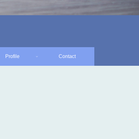
Profile
Contact