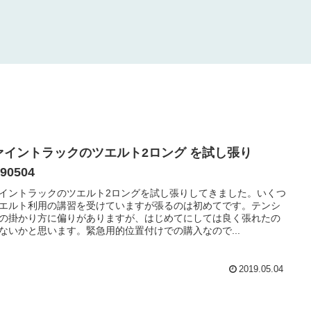
ァイントラックのツエルト2ロング を試し張り
190504
イントラックのツエルト2ロングを試し張りしてきました。いくつ
エルト利用の講習を受けていますが張るのは初めてです。テンシ
の掛かり方に偏りがありますが、はじめてにしては良く張れたの
ないかと思います。緊急用的位置付けでの購入なので...
2019.05.04