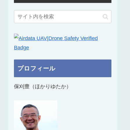
プロフィール
保刈豊（ほかりゆたか）