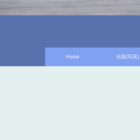
Home
光画(写真)