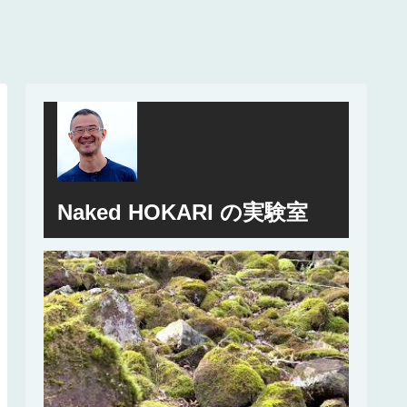
Naked HOKARI の実験室