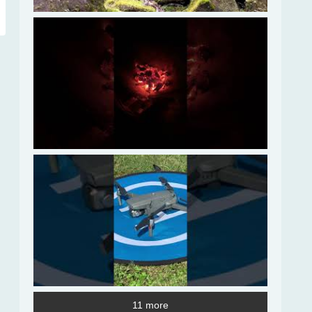
11 more