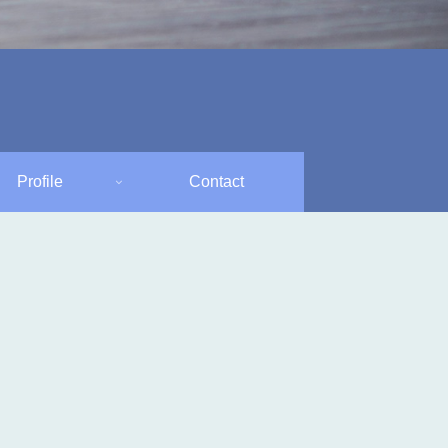
Profile
Contact