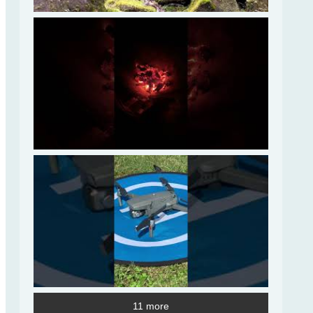
11 more