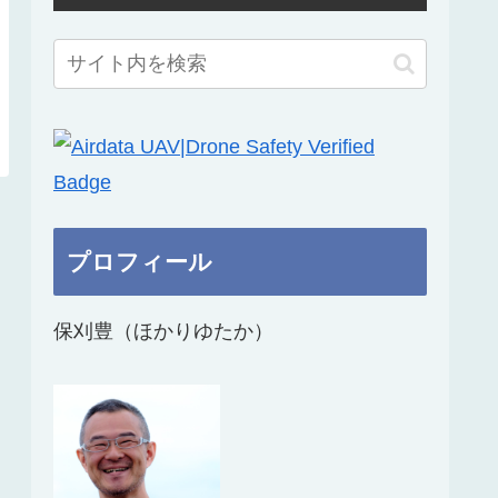
プロフィール
保刈豊（ほかりゆたか）