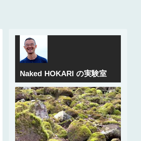
Naked HOKARI の実験室