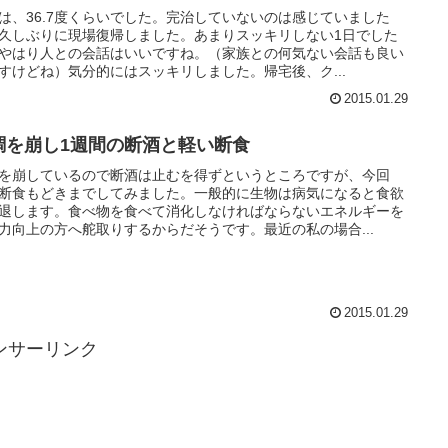
は、36.7度くらいでした。完治していないのは感じていました
久しぶりに現場復帰しました。あまりスッキリしない1日でした
やはり人との会話はいいですね。（家族との何気ない会話も良い
すけどね）気分的にはスッキリしました。帰宅後、ク...
2015.01.29
調を崩し1週間の断酒と軽い断食
を崩しているので断酒は止むを得ずというところですが、今回
断食もどきまでしてみました。一般的に生物は病気になると食欲
退します。食べ物を食べて消化しなければならないエネルギーを
力向上の方へ舵取りするからだそうです。最近の私の場合...
2015.01.29
ンサーリンク