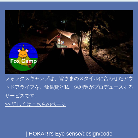
フォックスキャンプは、皆さまのスタイルに合わせたアウ
トドアライフを、飯泉賢と私、保刈豊がプロデュースする
サービスです。
>> 詳しくはこちらのページ
| HOKARI's Eye sense/design/code