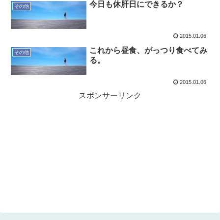
今日も休肝日にできるか？
その他
2015.01.06
これから昼食、がっつり食べてみ
その他
る。
2015.01.06
スポンサーリンク