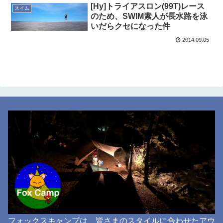
[Hy]トライアスロン(99T)レース
スイム
のため、SWIM素人が長水路を泳
いだらクセになった件
2014.09.05
フォックスキャンプは、皆さまのスタイルに合わせたアウ