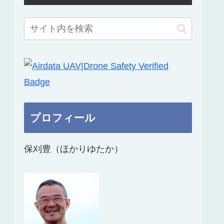
プロフィール
保刈豊（ほかりゆたか）