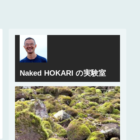
Naked HOKARI の実験室