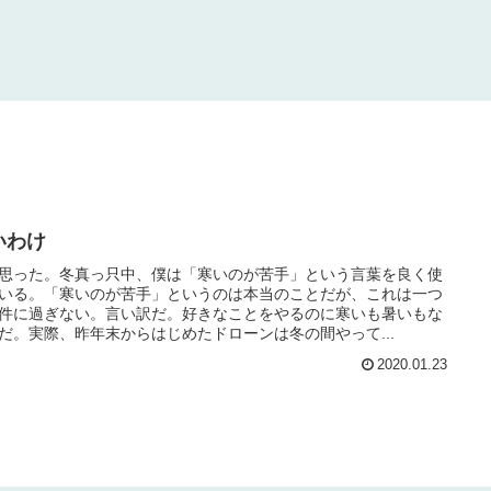
いわけ
思った。冬真っ只中、僕は「寒いのが苦手」という言葉を良く使
いる。「寒いのが苦手」というのは本当のことだが、これは一つ
件に過ぎない。言い訳だ。好きなことをやるのに寒いも暑いもな
だ。実際、昨年末からはじめたドローンは冬の間やって...
2020.01.23