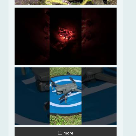
11 more