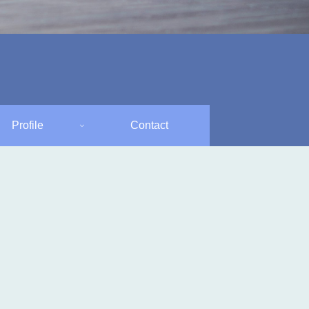
Profile
Contact