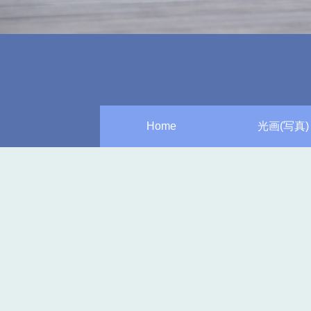
Home
光画(写真)