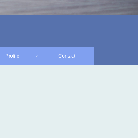
Profile
Contact