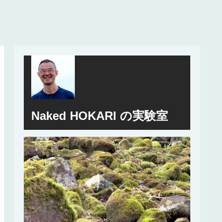
Naked HOKARI の実験室