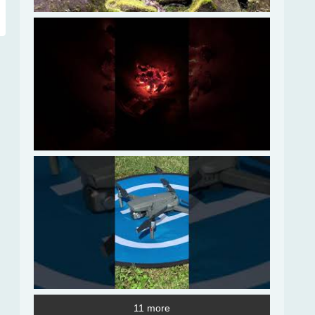
11 more