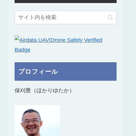
プロフィール
保刈豊（ほかりゆたか）