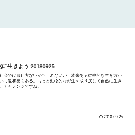
に生きよう 20180925
社会では致し方ないかもしれないが…本来ある動物的な生き方が
いし違和感もある。もっと動物的な野生を取り戻して自然に生き
。チャレンジですね。
2018.09.25