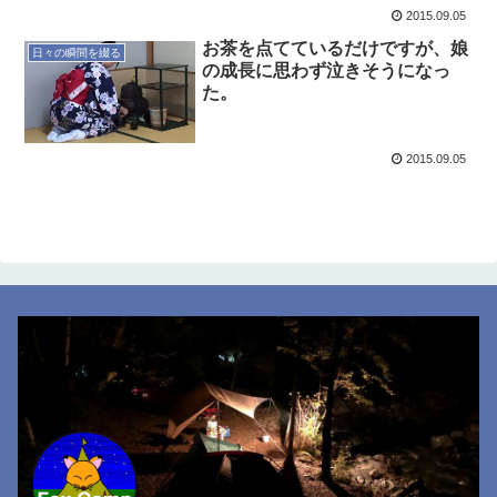
2015.09.05
お茶を点てているだけですが、娘
日々の瞬間を綴る
の成長に思わず泣きそうになっ
た。
2015.09.05