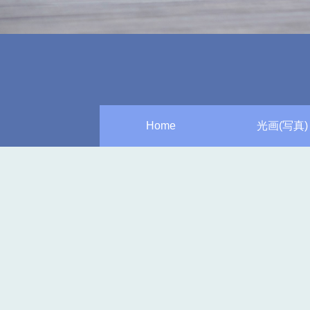
Home
光画(写真)