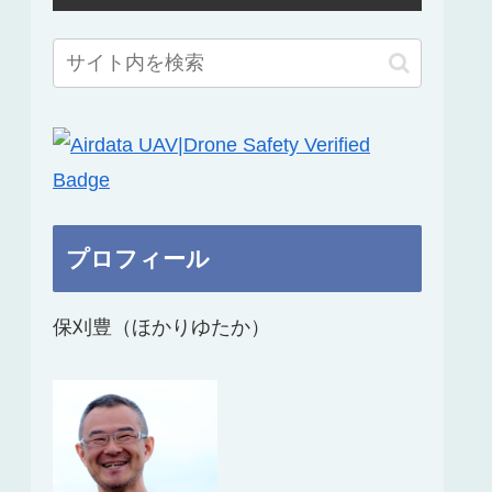
プロフィール
保刈豊（ほかりゆたか）