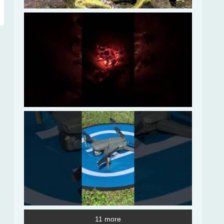
11 more