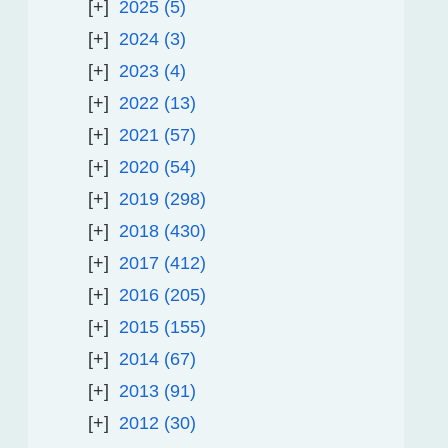
2025
5
2024
3
2023
4
2022
13
2021
57
2020
54
2019
298
2018
430
2017
412
2016
205
2015
155
2014
67
2013
91
2012
30