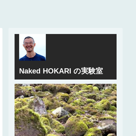
Naked HOKARI の実験室