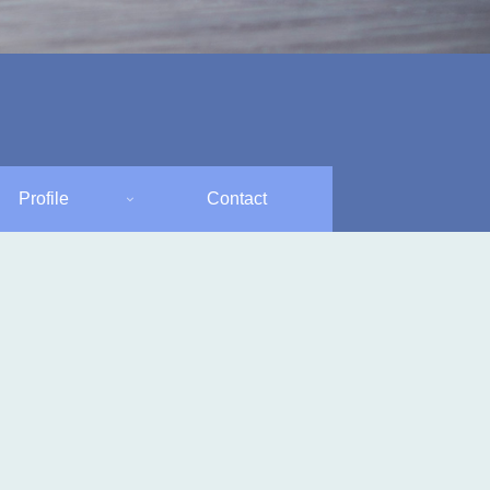
Profile
Contact