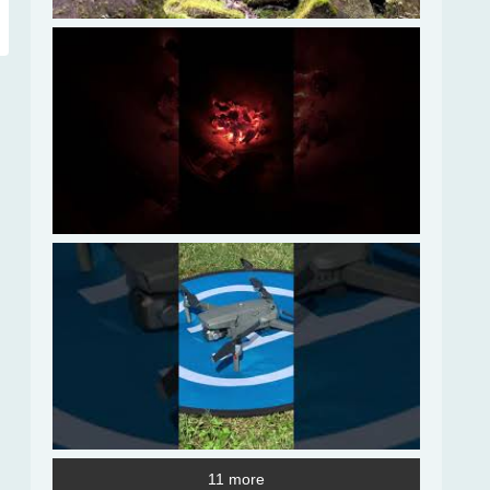
11 more