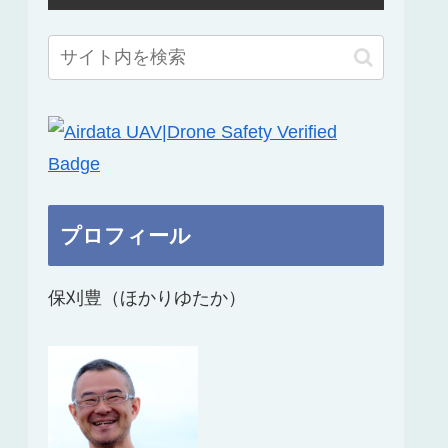
プロフィール
保刈豊（ほかりゆたか）