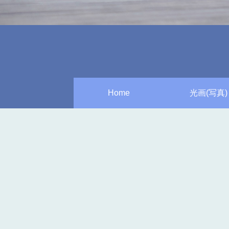
Home
光画(写真)