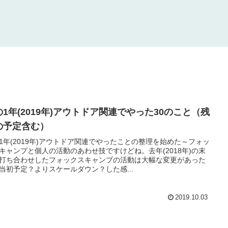
の1年(2019年)アウトドア関連でやった30のこと（残
の予定含む）
1年(2019年)アウトドア関連でやったことの整理を始めた～フォッ
キャンプと個人の活動のあわせ技ですけどね。去年(2018年)の末
打ち合わせしたフォックスキャンプの活動は大幅な変更があった
当初予定？よりスケールダウン？した感...
2019.10.03