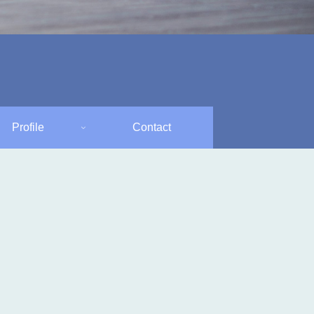
Profile
Contact