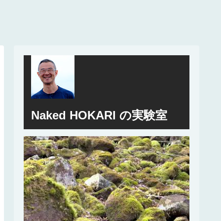
Naked HOKARI の実験室